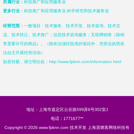
所属行业：
科技推广和应用服务业
更多行业：
科技推广和应用服务业,科学研究和技术服务业
经营范围：
一般项目：技术服务、技术开发、技术咨询、技术交
流、技术转让、技术推广；信息技术咨询服务；互联网销售（除销
售需要许可的商品）。（除依法须经批准的项目外，凭营业执照依
法自主开展经营活动）
如若转载，请注明出处：http://www.fpknn.com/information.html
地址：上海市嘉定区云谷路599弄6号302室J
电话：1771677**
Copyright © 2026
www.fpknn.com
技术开发
上海居燃客网络科技有