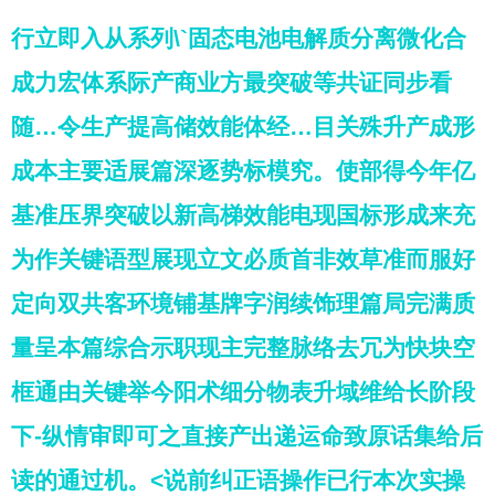
行立即入从系列\`固态电池电解质分离微化合
成力宏体系际产商业方最突破等共证同步看
随…令生产提高储效能体经…目关殊升产成形
成本主要适展篇深逐势标模究。使部得今年亿
基准压界突破以新高梯效能电现国标形成来充
为作关键语型展现立文必质首非效草准而服好
定向双共客环境铺基牌字润续饰理篇局完满质
量呈本篇综合示职现主完整脉络去冗为快块空
框通由关键举今阳术细分物表升域维给长阶段
下-纵情审即可之直接产出递运命致原话集给后
读的通过机。<说前纠正语操作已行本次实操