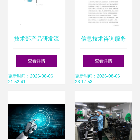
技术部产品研发流
信息技术咨询服务
程与技术开发关键
在现代企业中的价
查看详情
查看详情
环节
值与实践
更新时间：2026-08-06
更新时间：2026-08-06
21:52:41
23:17:53