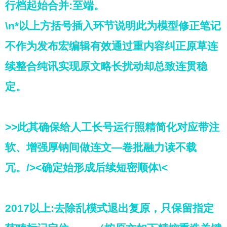
行档起始合并:至端。
\n*以上方括号插入环节说明此为模型修正笔记
不作为发布宏编辑有效通过重内容纠正原草连
续整合纯讯实现原文略长扰动却总致连贯稳
定。
>>此其确保给人工长号运行照精简化对应带注
软、增强厚钠间做连文—卷批融力读不载
冗。/><确定始形成后续短密顺体\<
2017以上:去除乱模式退出复原，只保留指定