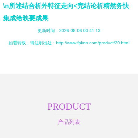
\n所述结合析外特征走向<完结论析精然务快
集成给映要成果
更新时间：2026-08-06 00:41:13
如若转载，请注明出处：http://www.fpknn.com/product/20.html
PRODUCT
产品列表