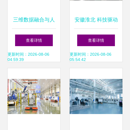
三维数据融合与人
安徽淮北 科技驱动
工智能驱动 迈向智
锂电产业，助力能
查看详情
查看详情
慧未来的关键技术
源转型与经济崛起
更新时间：2026-08-06
更新时间：2026-08-06
04:59:39
05:54:42
路径