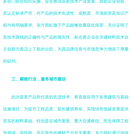
多部门联合组织实施，旨在推动高新技术产业发展，鼓励企业创新。
其认定标准严苛，对产品的技术先进性、成熟度、市场前景及知识产
权均有明确要求。东方雨虹旗下产品能够批量获此殊荣，充分证明了
其技术路线的正确性与产品的领先性，标志着企业在关键材料技术自
主创新方面迈上了新的台阶，为其品牌信誉与市场竞争力增添了厚重
的砝码。
三、赋能行业，服务城市建设
此次获奖产品所代表的先进技术，将直接应用于各类建筑与基础
设施项目，为提升工程品质、延长建筑寿命、实现绿色低碳发展提供
坚实的材料基础。特别是在城市更新、重大交通枢纽、民生保障工程
等领域，高性能、高可靠性的建材产品至关重要。东方雨虹通过持续