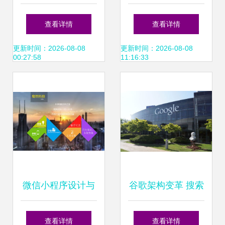
的技术开发 关键步
开发应用的信息技
查看详情
查看详情
骤与最佳实践
术咨询服务指南
更新时间：2026-08-08
更新时间：2026-08-08
00:27:58
11:16:33
微信小程序设计与
谷歌架构变革 搜索
技术开发全解析 从
与AI业务拆分，
查看详情
查看详情