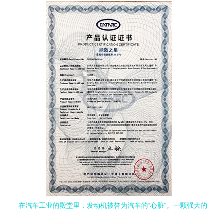
在汽车工业的殿堂里，发动机被誉为汽车的“心脏”。一颗强大的