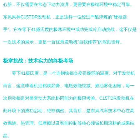
心脏，不仅需要在常态下动力澎湃，更需要在极端环境中稳定可靠。
东风风神C15TDR发动机，正是这样一位经过严酷淬炼的“硬核选
手”。它在零下41摄氏度的极寒环境中成功完成冷启动挑战，这不仅是
一次技术的展示，更是一台优秀发动机“自我修养”的深刻诠释。
极寒挑战：技术实力的终极考场
零下41摄氏度，是一个连钢铁都会变得脆弱的温度。对于发动机
而言，这意味着机油黏稠如膏、电瓶效能锐减、燃油雾化困难，每一
次启动都是对整套动力系统协同能力的极限考验。C15TDR发动机在
此环境下的成功启动，绝非偶然。其背后，是东风汽车技术中心在高
效燃烧、热管理、低摩擦以及智能控制等核心领域长期深耕的成果结
晶。