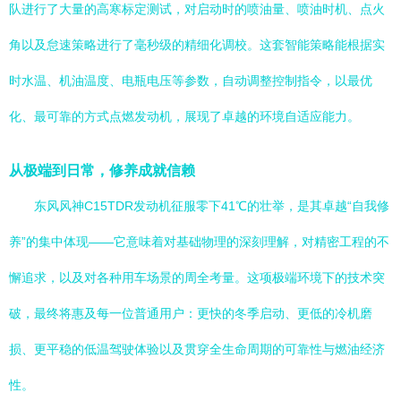
队进行了大量的高寒标定测试，对启动时的喷油量、喷油时机、点火
角以及怠速策略进行了毫秒级的精细化调校。这套智能策略能根据实
时水温、机油温度、电瓶电压等参数，自动调整控制指令，以最优
化、最可靠的方式点燃发动机，展现了卓越的环境自适应能力。
从极端到日常，修养成就信赖
东风风神C15TDR发动机征服零下41℃的壮举，是其卓越“自我修
养”的集中体现——它意味着对基础物理的深刻理解，对精密工程的不
懈追求，以及对各种用车场景的周全考量。这项极端环境下的技术突
破，最终将惠及每一位普通用户：更快的冬季启动、更低的冷机磨
损、更平稳的低温驾驶体验以及贯穿全生命周期的可靠性与燃油经济
性。