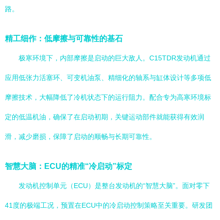
路。
精工细作：低摩擦与可靠性的基石
极寒环境下，内部摩擦是启动的巨大敌人。C15TDR发动机通过
应用低张力活塞环、可变机油泵、精细化的轴系与缸体设计等多项低
摩擦技术，大幅降低了冷机状态下的运行阻力。配合专为高寒环境标
定的低温机油，确保了在启动初期，关键运动部件就能获得有效润
滑，减少磨损，保障了启动的顺畅与长期可靠性。
智慧大脑：ECU的精准“冷启动”标定
发动机控制单元（ECU）是整台发动机的“智慧大脑”。面对零下
41度的极端工况，预置在ECU中的冷启动控制策略至关重要。研发团