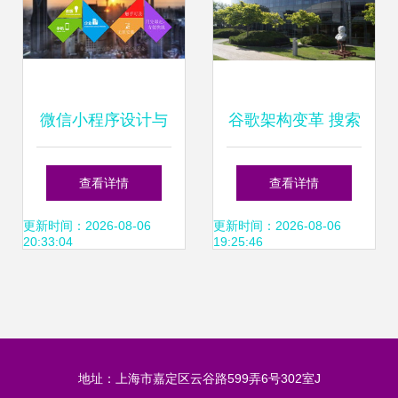
微信小程序设计与
谷歌架构变革 搜索
技术开发全解析 从
与AI业务拆分，
查看详情
查看详情
概念到上线的实战
Jeff Dean全面接管
更新时间：2026-08-06
更新时间：2026-08-06
20:33:04
19:25:46
指南
AI新篇章
地址：上海市嘉定区云谷路599弄6号302室J